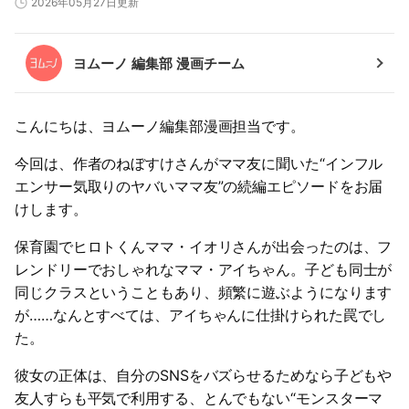
2026年05月27日更新
ヨムーノ 編集部 漫画チーム
こんにちは、ヨムーノ編集部漫画担当です。
今回は、作者のねぼすけさんがママ友に聞いた“インフル
エンサー気取りのヤバいママ友”の続編エピソードをお届
けします。
保育園でヒロトくんママ・イオリさんが出会ったのは、フ
レンドリーでおしゃれなママ・アイちゃん。子ども同士が
同じクラスということもあり、頻繁に遊ぶようになります
が……なんとすべては、アイちゃんに仕掛けられた罠でし
た。
彼女の正体は、自分のSNSをバズらせるためなら子どもや
友人すらも平気で利用する、とんでもない“モンスターマ