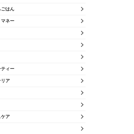
ちごはん
・マネー
ーティー
テリア
スケア