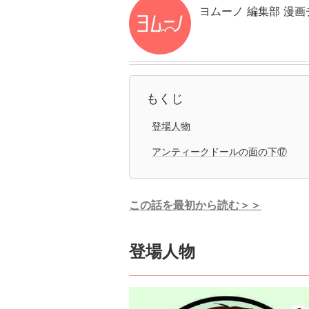
ヨムーノ 編集部 漫画
もくじ
登場人物
アンティークドールの面の下⑰
この話を最初から読む＞＞
登場人物