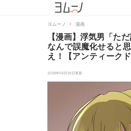
ヨムーノ
漫画
【漫画】浮気男「ただ
なんで誤魔化せると思
え！【アンティークド
2026年05月20日更新