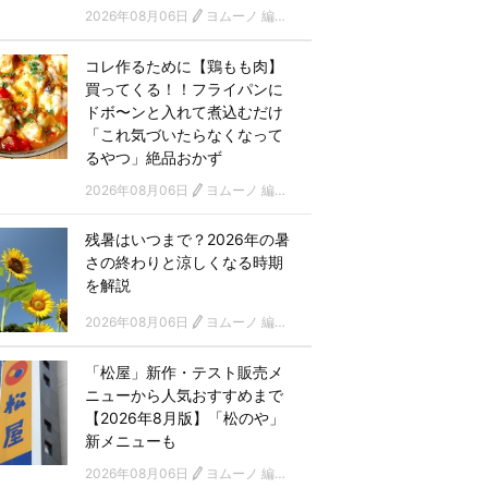
2026年08月06日
ヨムーノ 編集部
コレ作るために【鶏もも肉】
買ってくる！！フライパンに
ドボ〜ンと入れて煮込むだけ
「これ気づいたらなくなって
るやつ」絶品おかず
2026年08月06日
ヨムーノ 編集部
残暑はいつまで？2026年の暑
さの終わりと涼しくなる時期
を解説
2026年08月06日
ヨムーノ 編集部
「松屋」新作・テスト販売メ
ニューから人気おすすめまで
【2026年8月版】「松のや」
新メニューも
2026年08月06日
ヨムーノ 編集部