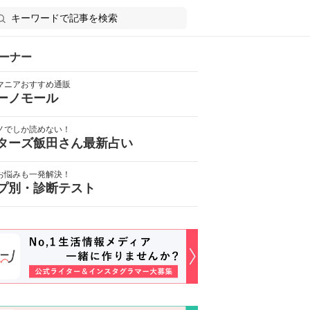
ーナー
マニアおすすめ通販
ーノモール
ノでしか読めない！
ターズ飯田さん最新占い
お悩みも一発解決！
プ別・診断テスト