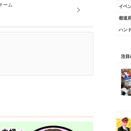
チーム
イベ
都道
ハン
注目