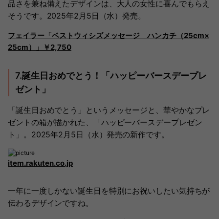
品さを兼ね備えたデザインは、大人の女性に喜んでもらえ
そうです。2025年2月5日（水）発売。
フェイラー「ベストウィシズメッセージ ハンカチ（25cm×
25cm）」￥2,750
7.誕生日おめでとう！「ハッピーバースデープレ
ゼント」
「誕生日おめでとう」というメッセージと、華やかなプレ
ゼントの箱が描かれた、「ハッピーバースデープレゼン
ト」。2025年2月5日（水）発売の新作です。
item.rakuten.co.jp
一年に一度しかない誕生日を特別にお祝いしたい気持ちが
伝わるデザインですね。