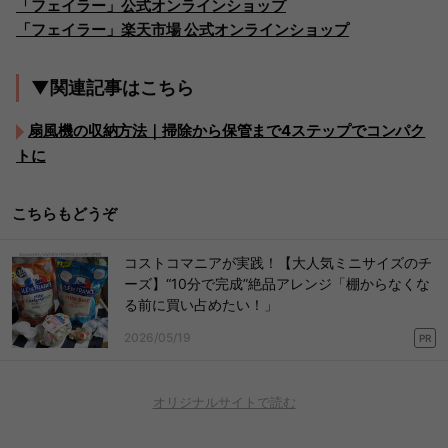
「フェイラー」公式オンラインショップ
「フェイラー」楽天市場 公式オンラインショップ
▼関連記事はこちら
扇風機の収納方法｜掃除から保管まで4ステップでコンパク
トに
こちらもどうぞ
コストコマニアが実践！【大人気ミニサイズのチ
ーズ】“10分で完成”絶品アレンジ「棚からなくな
る前に買い占めたい！」
2026/05/19
PR
オリジナルサイトで読む