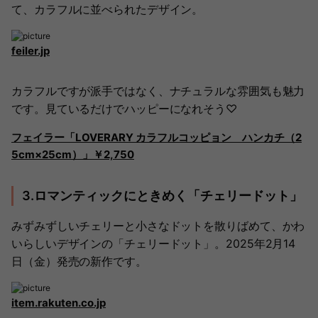
て、カラフルに並べられたデザイン。
feiler.jp
カラフルですが派手ではなく、ナチュラルな雰囲気も魅力
です。見ているだけでハッピーになれそう♡
フェイラー「LOVERARY カラフルコッピョン ハンカチ（2
5cm×25cm）」￥2,750
3.ロマンティックにときめく「チェリードット」
みずみずしいチェリーと小さなドットを散りばめて、かわ
いらしいデザインの「チェリードット」。2025年2月14
日（金）発売の新作です。
item.rakuten.co.jp