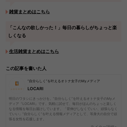
雑貨まとめはこちら
「こんなの欲しかった！」毎日の暮らしがちょっと楽
しくなる
生活雑貨まとめはこちら
この記事を書いた人
“自分らしく”を叶えるオトナ女子のMyメディア
LOCARI
明日のワタシにきっかけを。“自分らしく”を叶えるオトナ女子のMyメ
ディア『LOCARI』です。気軽に試せて、毎日がほんのちょっと楽しく
なる情報を毎日お届けしています。「背伸びしなくていい、頑張らなく
ていい」“自分らしく”を叶える情報メディアとして、等身大の自分で頑
張る女性を応援します。
ライター詳細へ