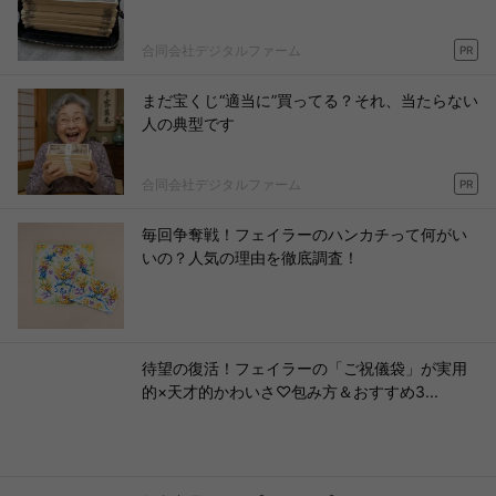
合同会社デジタルファーム
PR
まだ宝くじ“適当に”買ってる？それ、当たらない
人の典型です
合同会社デジタルファーム
PR
毎回争奪戦！フェイラーのハンカチって何がい
いの？人気の理由を徹底調査！
待望の復活！フェイラーの「ご祝儀袋」が実用
的×天才的かわいさ♡包み方＆おすすめ3...