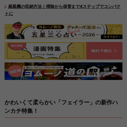
扇風機の収納方法｜掃除から保管まで4ステップでコンパク
トに
かわいくて柔らかい「フェイラー」の新作ハ
ンカチ特集！