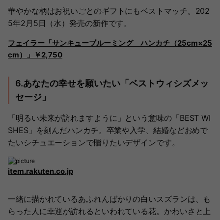
華やかな柄はお祝いごとのギフトにもベストマッチ。202
5年2月5日（水）発売の新作です。
フェイラー「サンキューブルーミング ハンカチ（25cm×25
cm）」￥2,750
6.あなたの幸せを願いたい「ベストウィシズメッ
セージ」
「明るい未来が訪れますように」という意味の「BEST WI
SHES」を刻んだハンカチ。卒業や入学、結婚などおめで
たいシチュエーションで贈りたいデザインです。
item.rakuten.co.jp
一緒に描かれているあふれんばかりの白いスズランは、も
らった人に幸運が訪れるといわれている花。かわいさと上