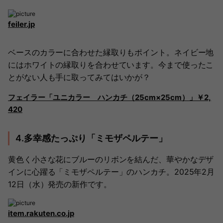
feiler.jp
ベースのカラーに合わせた縁取りもポイント。ネイビー地
にはホワイトの縁取りを合わせています。今まで使ったこ
とがない人も手に取ってみてはいかが？
フェイラー「ユニカラー ハンカチ（25cm×25cm）」￥2,
420
4.多幸感たっぷり「ミモザペルテー」
黄色く小さな花にブルーのリボンを結んだ、華やかなデザ
インに心躍る「ミモザペルテー」のハンカチ。2025年2月
12日（水）発売の新作です。
item.rakuten.co.jp