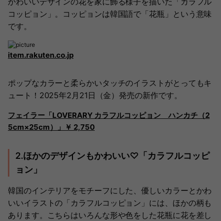
かわいいデザインの花を家に飾る様子を描いた「カラフル
コッピョン」。コッピョンは韓国語で「花瓶」という意味
です。
item.rakuten.co.jp
ポップなカラーと柔らかいタッチのイラストがとってもキ
ュート！2025年2月21日（金）発売の新作です。
フェイラー「LOVERARY カラフルコッピョン ハンカチ（2
5cm×25cm）」￥ 2,750
2.ほかのデザインもかわいい♡「カラフルコッピ
ョン」
韓国のインテリアをモチーフにした、優しいカラーとかわ
いいイラストの「カラフルコッピョン」には、ほかの柄も
あります。こちらはいろんな形や色をした花瓶に花を差し