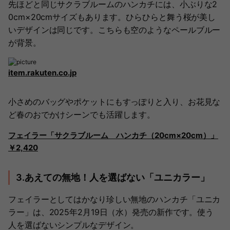
先ほどと同じサクラブルームのハンカチには、小ぶりな2
0cm×20cmサイズもあります。ひらひらと舞う桜が美し
いデザインは同じです。こちらも空のようなペールブルー
が背景。
item.rakuten.co.jp
小さめのバッグやポケットにもすっぽりと入り、お花見な
ど春のおでかけシーンでも活躍します。
フェイラー「サクラブルーム ハンカチ（20cm×20cm）」
￥2,420
3.あえての無地！人を選ばない「ユニカラー」
フェイラーとしてはかなり珍しい無地のハンカチ「ユニカ
ラー」は、2025年2月19日（水）発売の新作です。使う
人を選ばないシンプルなデザイン。