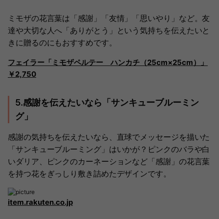
ミモザの花言葉は「感謝」「友情」「思いやり」など。友
達や大切な人へ「ありがとう」という気持ちを伝えたいと
きに贈るのにもおすすめです。
フェイラー「ミモザペルテー ハンカチ（25cm×25cm）」
￥2,750
5.感謝を伝えたいなら「サンキューブルーミン
グ」
感謝の気持ちを伝えたいなら、直球でメッセージを描いた
「サンキューブルーミング」はいかが？ピンクのバラや白
いダリア、ピンクのカーネーションなど「感謝」の花言葉
を持つ花をぎっしり敷き詰めたデザインです。
item.rakuten.co.jp