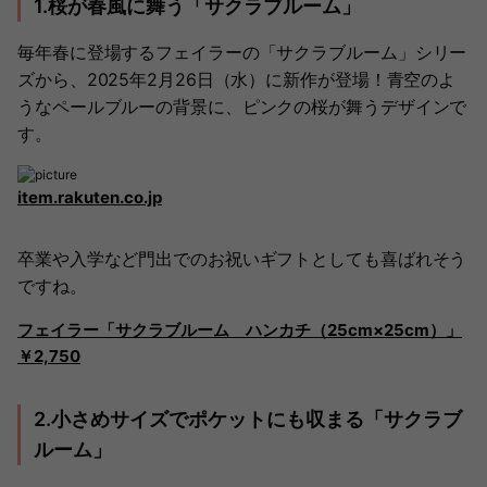
1.桜が春風に舞う「サクラブルーム」
毎年春に登場するフェイラーの「サクラブルーム」シリー
ズから、2025年2月26日（水）に新作が登場！青空のよ
うなペールブルーの背景に、ピンクの桜が舞うデザインで
す。
item.rakuten.co.jp
卒業や入学など門出でのお祝いギフトとしても喜ばれそう
ですね。
フェイラー「サクラブルーム ハンカチ（25cm×25cm）」
￥2,750
2.小さめサイズでポケットにも収まる「サクラブ
ルーム」