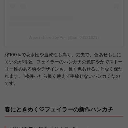
A post shared by Ami (@ami04131021)
綿100％で吸水性や速乾性も高く、丈夫で、色あせもしに
くいのが特徴。フェイラーのハンカチの色鮮やかでストー
リー性のある柄やデザインも、長く色あせることなく保た
れます。1枚持ったら長く使えて手放せないハンカチなの
です。
春にときめく♡フェイラーの新作ハンカチ