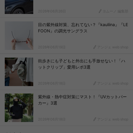
2026年06月26日
ヨムーノ 編集部
目の紫外線対策、忘れてない？『kauliina』『LE
FOON』の調光サングラス
2026年06月19日
アンジェ web shop
街歩きにも子どもと外出にも手放せない！「ハ
ットクリップ」愛用レポ3選
2026年06月18日
アンジェ web shop
紫外線・熱中症対策にマスト！『UVカットパー
カー』3選
2026年06月18日
アンジェ web shop