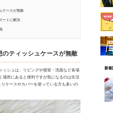
ュケースが無敵
マートに解決
地
想のティッシュケースが無敵
新着
ィッシュは、リビングや寝室・洗面など各場
く場所にあると便利ですが気になるのは生活
よりケースやカバーを使っている方も多いの