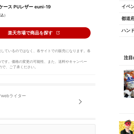
イベ
ース PUレザー euni-19
税込）
都道
ハン
楽天市場で商品を探す
売しているのではなく、各サイトでの販売になります。各
注目
のです。価格の変更の可能性、また、送料やキャンペー
ので、ご了承ください。
*webライター