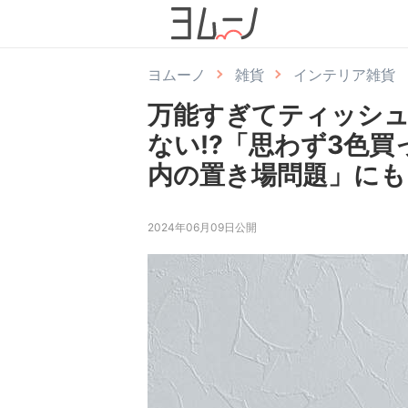
ヨムーノ
雑貨
インテリア雑貨
万能すぎてティッシ
ない⁉︎「思わず3色
内の置き場問題」にも
2024年06月09日公開