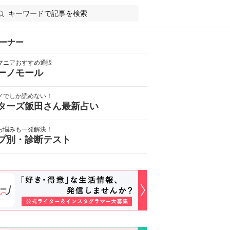
ーナー
マニアおすすめ通販
ーノモール
ノでしか読めない！
ターズ飯田さん最新占い
お悩みも一発解決！
プ別・診断テスト