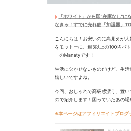
「ホワイト」から即"在庫なし"に
なきゃ！すでに売れ筋「加湿器」TO
こんにちは！お安いのに高見えが大
をモットーに、週3以上の100均パ
ーのManatyです！
生活に欠かせないものだけど、生活
嬉しいですよね。
今回、おしゃれで高級感漂う、置い
ので紹介します！困っていたあの場
※本ページはアフィリエイトプログ
株式会社 京童