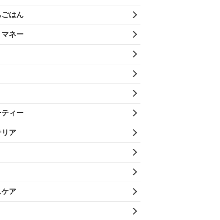
ちごはん
・マネー
ーティー
テリア
スケア