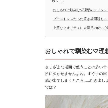
もくじ
おしゃれで馴染む♡理想のティッシ
プチストレスだった置き場問題もス
上質なクオリティに大満足の使い心
おしゃれで馴染む♡理
さまざまな場面で使うことの多いテ
所に欠かせませんよね。すぐ手の届
感が出てしまうところ……むき出し
では？