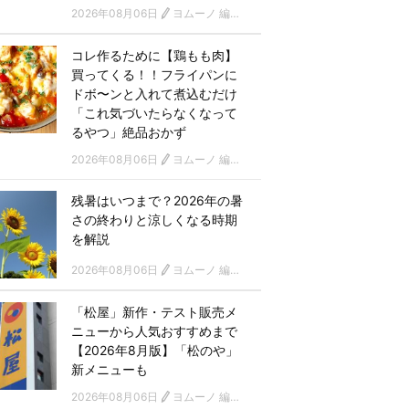
2026年08月06日
ヨムーノ 編集部
コレ作るために【鶏もも肉】
買ってくる！！フライパンに
ドボ〜ンと入れて煮込むだけ
「これ気づいたらなくなって
るやつ」絶品おかず
2026年08月06日
ヨムーノ 編集部
残暑はいつまで？2026年の暑
さの終わりと涼しくなる時期
を解説
2026年08月06日
ヨムーノ 編集部
「松屋」新作・テスト販売メ
ニューから人気おすすめまで
【2026年8月版】「松のや」
新メニューも
2026年08月06日
ヨムーノ 編集部