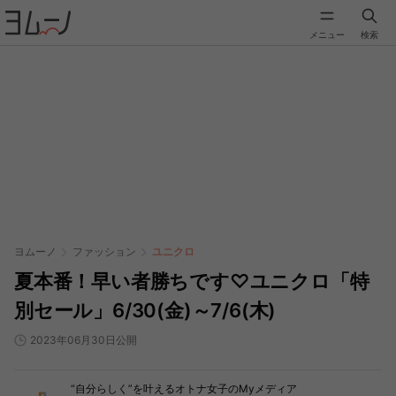
メニュー
検索
ヨムーノ
ファッション
ユニクロ
夏本番！早い者勝ちです♡ユニクロ「特
別セール」6/30(金)～7/6(木)
2023年06月30日公開
“自分らしく”を叶えるオトナ女子のMyメディア