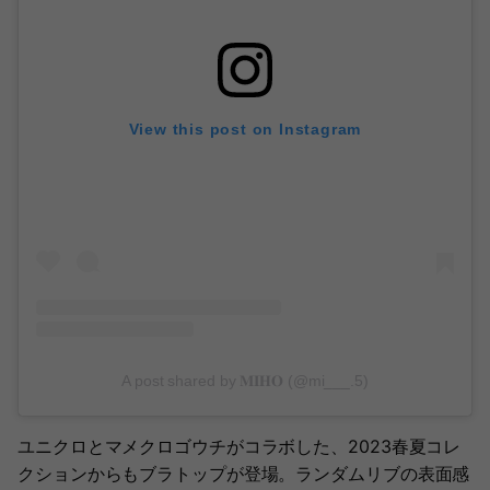
View this post on Instagram
A post shared by 𝐌𝐈𝐇𝐎 (@mi___.5)
ユニクロとマメクロゴウチがコラボした、2023春夏コレ
クションからもブラトップが登場。ランダムリブの表面感