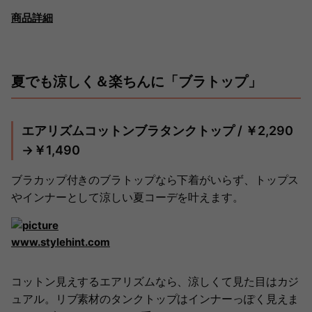
商品詳細
夏でも涼しく＆楽ちんに「ブラトップ」
エアリズムコットンブラタンクトップ / ￥2,290
→￥1,490
ブラカップ付きのブラトップなら下着がいらず、トップス
やインナーとして涼しい夏コーデを叶えます。
www.stylehint.com
コットン見えするエアリズムなら、涼しくて見た目はカジ
ュアル。リブ素材のタンクトップはインナーっぽく見えま