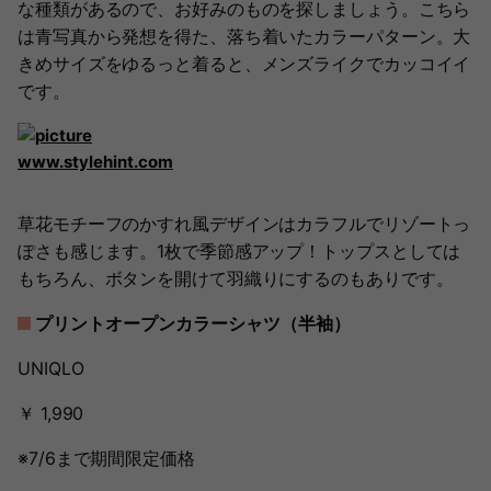
な種類があるので、お好みのものを探しましょう。こちら
は青写真から発想を得た、落ち着いたカラーパターン。大
きめサイズをゆるっと着ると、メンズライクでカッコイイ
です。
www.stylehint.com
草花モチーフのかすれ風デザインはカラフルでリゾートっ
ぽさも感じます。1枚で季節感アップ！トップスとしては
もちろん、ボタンを開けて羽織りにするのもありです。
プリントオープンカラーシャツ（半袖）
UNIQLO
￥ 1,990
※7/6まで期間限定価格