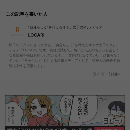
この記事を書いた人
“自分らしく”を叶えるオトナ女子のMyメディア
LOCARI
明日のワタシにきっかけを。“自分らしく”を叶えるオトナ女子のMyメ
ディア『LOCARI』です。気軽に試せて、毎日がほんのちょっと楽しく
なる情報を毎日お届けしています。「背伸びしなくていい、頑張らなく
ていい」“自分らしく”を叶える情報メディアとして、等身大の自分で頑
張る女性を応援します。
ライター詳細へ