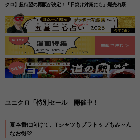
クロ】超待望の再販が決定！「日焼け対策にも」爆売れ系
ユニクロ「特別セール」開催中！
夏本番に向けて、Tシャツもブラトップもみ～ん
なお得♡