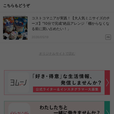
こちらもどうぞ
コストコマニアが実践！【大人気ミニサイズのチ
ーズ】“10分で完成”絶品アレンジ「棚からなくな
る前に買い占めたい！」
2026/05/19
PR
オリジナルサイトで読む