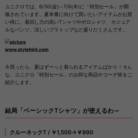
ユニクロでは、6/30(金)～7/6(木)に「特別セール」が開
催されています。夏本番に向けて買いたいアイテムがお買
い得に。着回し力の高いTシャツやポロシャツ、カジュア
ルなパンツ、涼しいブラトップなど盛りだくさんです。
www.stylehint.com
今買ったら、夏はずーっと着られるアイテムばかり！そん
な、ユニクロ「特別セール」のお得な商品やコーデ術をご
紹介します。
結局「ベーシックTシャツ」が使えるわ～
クルーネックT / ￥1,500→￥990