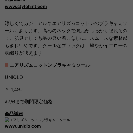
www.stylehint.com
涼しくてカジュアルなエアリズムコットンのブラキャミソ
ールもあります。高めのネックで胸元がしっかり隠れるの
で、肌見せしても品の良い着こなしに。スムースな素材感
もきれいめです。クールなブラックは、鮮やかイエローの
羽織りが映えます。
エアリズムコットンブラキャミソール
UNIQLO
￥ 1,490
※7/6まで期間限定価格
商品詳細
www.uniqlo.com