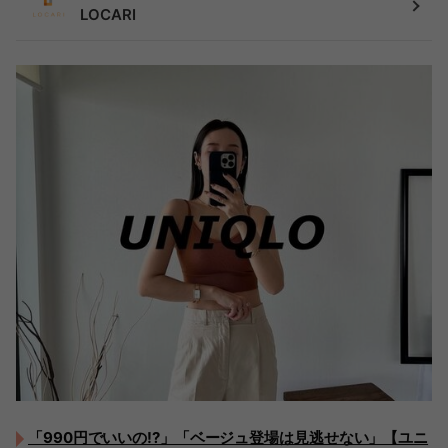
LOCARI
「990円でいいの!?」「ベージュ登場は見逃せない」【ユニ