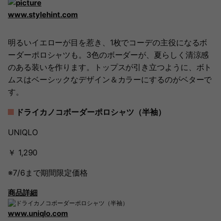
www.stylehint.com
明るいイエローが目を惹き、1枚でコーデの主役になるボ
ーダーポロシャツも。3色のボーダーが、夏らしく清涼感
のある装いを作ります。トップスが引き立つように、ボト
ムスはベーシックなデザイン＆カラーにするのがベターで
す。
ドライカノコボーダーポロシャツ（半袖）
UNIQLO
￥ 1,290
※7/6まで期間限定価格
商品詳細
www.uniqlo.com