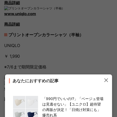
商品詳細
www.uniqlo.com
商品詳細
プリントオープンカラーシャツ（半袖）
UNIQLO
￥ 1,990
※7/6まで期間限定価格
商品詳細
あなたにおすすめの記事
www.uniqlo.com
「990円でいいの!?」「ベージュ登場
商品詳細
は見逃せない」【ユニクロ】超待望
の再販が決定！「日焼け対策にも」
爆売れ系