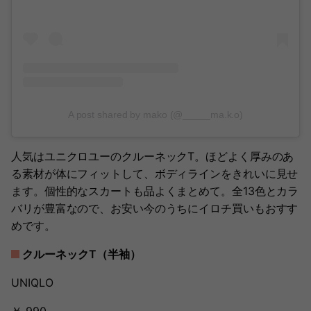
A post shared by mako (@_____ma.k.o)
人気はユニクロユーのクルーネックT。ほどよく厚みのあ
る素材が体にフィットして、ボディラインをきれいに見せ
ます。個性的なスカートも品よくまとめて。全13色とカラ
バリが豊富なので、お安い今のうちにイロチ買いもおすす
めです。
クルーネックT（半袖）
UNIQLO