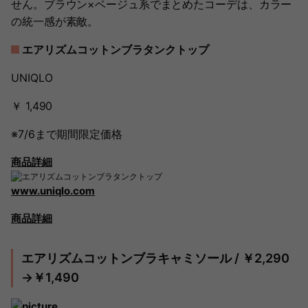
せん。ブラウン×ベージュ系でまとめたコーデは、カラー
の統一感が素敵。
エアリズムコットンブラタンクトップ
UNIQLO
￥ 1,490
※7/6まで期間限定価格
商品詳細
www.uniqlo.com
商品詳細
エアリズムコットンブラキャミソール / ￥2,290
→￥1,490