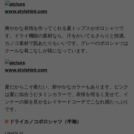
www.stylehint.com
爽やかな表情を作ってくれる夏トップスがポロシャツで
す。ドライ機能の素材なら、汗をかいてもさらりと快適。
カノコ素材で肌あたりもいいです。グレーのポロシャツは
クールな着こなしが様になっています。
www.stylehint.com
夏だからこそ着たい、鮮やかなカラーもあります。ピンク
は夏に似合うビタミンカラーで、表情を明るく見せて。イ
ンナーの裾を見せるレイヤードコーデでこなれ感たっぷり
です。
ドライカノコポロシャツ（半袖）
UNIQLO