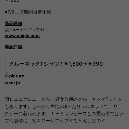
￥ 990
※7/6まで期間限定価格
商品詳細
www.uniqlo.com
商品詳細
クルーネックTシャツ / ￥1,500→￥990
wear.jp
同じユニクロユーから、男女兼用のクルーネックTシャツ
もあります。しっかり生地×ゆったりシルエットで、リラ
クシーに着られます。キャミワンピースとの重ね着ではラ
フな表情に。袖をロールアップすると涼しげです。