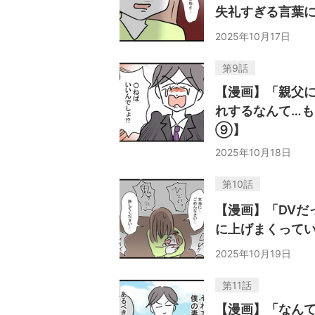
失礼すぎる言葉
2025年10月17日
第9話
【漫画】「親父
れするなんて…
⑨】
2025年10月18日
第10話
【漫画】「DVだ
に上げまくって
2025年10月19日
第11話
【漫画】「なん