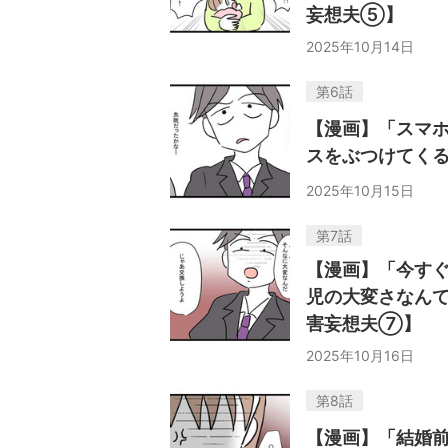
妄想夫⑤】
2025年10月14日
第6話
【漫画】「スマホ
スをぶつけてく
2025年10月15日
第7話
【漫画】「今す
児の大変さなんて
害妄想夫⑦】
2025年10月16日
第8話
【漫画】「結婚