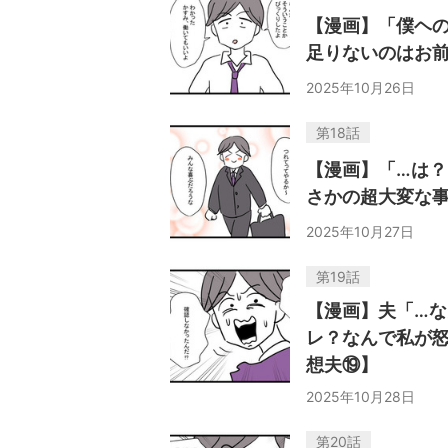
【漫画】「僕ヘ
足りないのはお
2025年10月26日
第18話
【漫画】「…は
さかの超大変な
2025年10月27日
第19話
【漫画】夫「…
レ？なんで私が
想夫⑲】
2025年10月28日
第20話