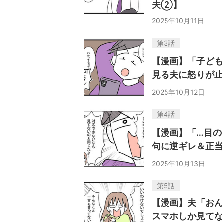
夫②】
2025年10月11日
第3話
【漫画】「子ど
見る夫に怒りが
2025年10月12日
第4話
【漫画】「…目
句に逆ギレ＆正
2025年10月13日
第5話
【漫画】夫「お
スマホしか見て