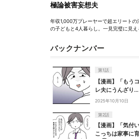
極論被害妄想夫
年収1,000万プレーヤーで超エリート
の子どもと4人暮らし。一見完璧に見え
バックナンバー
第1話
【漫画】「もう
レ夫にうんざり
2025年10月10日
第2話
【漫画】「気付
こっちは家事に育