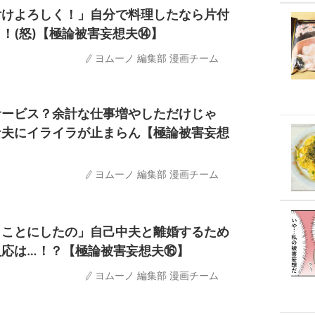
付けよろしく！」自分で料理したなら片付
！(怒)【極論被害妄想夫⑭】
ヨムーノ 編集部 漫画チーム
サービス？余計な仕事増やしただけじゃ
な夫にイライラが止まらん【極論被害妄想
ヨムーノ 編集部 漫画チーム
くことにしたの」自己中夫と離婚するため
反応は…！？【極論被害妄想夫⑯】
ヨムーノ 編集部 漫画チーム