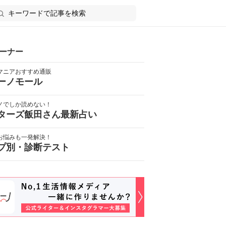
ーナー
マニアおすすめ通販
ーノモール
ノでしか読めない！
ターズ飯田さん最新占い
お悩みも一発解決！
プ別・診断テスト