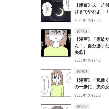
【漫画】夫「片
けまでやれよ！！
2025年10月23日
第15話
【漫画】「家族
ん！」自分勝手
夫⑮】
2025年10月24日
第16話
【漫画】「私働
の一歩に、夫の
2025年10月25日
第17話