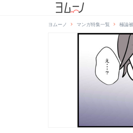
ヨムーノ
マンガ特集一覧
極論