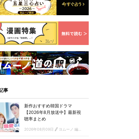
記事
新作おすすめ韓国ドラマ
【2026年8月放送中】最新視
聴率まとめ
2026年08月09日
ヨムーノ 編集部 韓国ドラマチーム