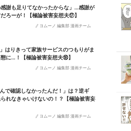
の感謝も足りてなかったからな」…感謝が
前だろーが！【極論被害妄想夫⑰】
ヨムーノ 編集部 漫画チーム
？」はりきって家族サービスのつもりがま
事態に…！【極論被害妄想夫⑱】
ヨムーノ 編集部 漫画チーム
なんで確認しなかったんだ！」は？逆ギ
怒られなきゃいけないの！？【極論被害妄
ヨムーノ 編集部 漫画チーム