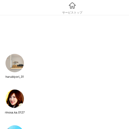
サービストップ
harubiyori_31
rinosa.ka.0127