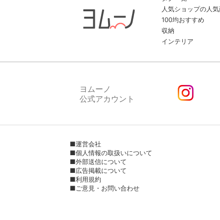
人気ショップの人気
100均おすすめ
収納
インテリア
ヨムーノ
公式アカウント
■運営会社
■個人情報の取扱いについて
■外部送信について
■広告掲載について
■利用規約
■ご意見・お問い合わせ