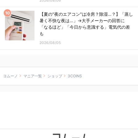
2026/08/06
【夏の"夜のエアコン"は冷房？除湿…？】「蒸し
暑く不快な夜は…」→大手メーカーの回答に
「なるほど」「今日から意識する」電気代の差
も
2026/08/05
ヨムーノ
マニア一覧
ショップ
3COINS