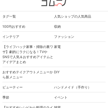
タグ一覧
人気ショップの人気商品
100均おすすめ
収納
インテリア
ファッション
【ライフハック家事・掃除の裏ワ
家電
ザ】劇的にラクになる！TVや
SNSで人気＆おすすめアイテムと
アイデアまとめ
おすすめテイクアウトメニューか
DIY
ら新メニュー
ビューティー
ハンドメイド（手作り）
季節
イベント
【おすすめレシピから料理のライ
雑貨