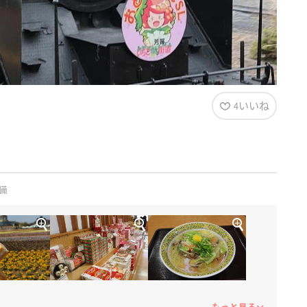
いいね
4
備
もっと見る