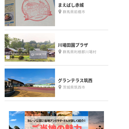
まえばし赤城
群馬県前橋市
川場田園プラザ
群馬県利根郡川場村
グランテラス筑西
茨城県筑西市