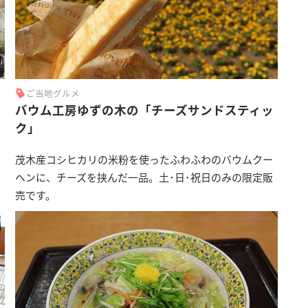
ご当地グルメ
バウム工房ゆずの木の「チーズサンドスティッ
ク」
茂木産コシヒカリの米粉を使ったふわふわのバウムクー
ヘンに、チーズを挟んだ一品。土･日･祝日のみの限定販
売です。