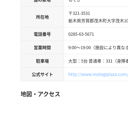
〒321-3531
所在地
栃木県芳賀郡茂木町大字茂木109
電話番号
0285-63-5671
営業時間
9:00～19:00（施設により異な
駐車場
大型：5台 普通車：331（身障
公式サイト
http://www.motegiplaza.com
地図・アクセス