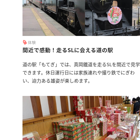
体験
間近で感動！走るSLに会える道の駅
道の駅「もてぎ」では、真岡鐵道を走るSLを間近で見学
できます。休日運行日には家族連れや撮り鉄でにぎわ
い、迫力ある雄姿が楽しめます。