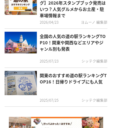
グ】2026年スタンプブック発売は
いつ？人気グルメからお土産・駐
車場情報まで
2026/04/23
ヨムーノ 編集部
全国の人気の道の駅ランキングTO
P10！関東や関西などエリアやジ
ャンル別も発表
2025/07/23
シッテク編集部
関東のおすすめ道の駅ランキングT
OP16！日帰りドライブにも人気
2025/07/25
シッテク編集部