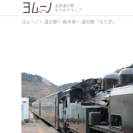
全国道の駅
おでかけマップ
ヨムーノ
道の駅
栃木県
道の駅「もてぎ」