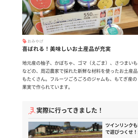
おみやげ
喜ばれる！美味しいお土産品が充実
地元産の柚子、かぼちゃ、ゴマ（えごま）、さつまいも
などの、周辺農家で採れた新鮮な材料を使ったお土産品
もたくさん。フルーツごろごろのジャムも、もてぎ産の
果実で作られています。
実際に行ってきました！
ツインリンクも
で遊びつくせ！