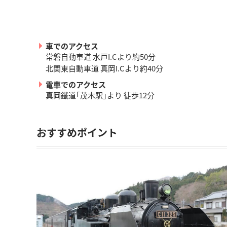
車でのアクセス
常磐自動車道 水戸I.Cより約50分
北関東自動車道 真岡I.Cより約40分
電車でのアクセス
真岡鐵道｢茂木駅｣より 徒歩12分
おすすめポイント