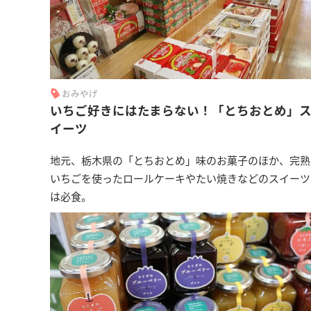
おみやげ
いちご好きにはたまらない！「とちおとめ」
イーツ
地元、栃木県の「とちおとめ」味のお菓子のほか、完熟
いちごを使ったロールケーキやたい焼きなどのスイーツ
は必食。