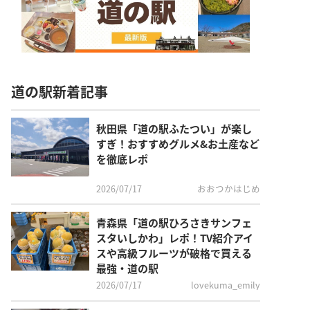
道の駅新着記事
秋田県「道の駅ふたつい」が楽し
すぎ！おすすめグルメ&お土産など
を徹底レポ
2026/07/17
おおつかはじめ
青森県「道の駅ひろさきサンフェ
スタいしかわ」レポ！TV紹介アイ
スや高級フルーツが破格で買える
最強・道の駅
2026/07/17
lovekuma_emily