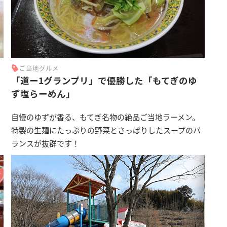
ご当地グルメ
ス
「道ー1グランプリ」で優勝した「もてぎのゆ
ず塩らーめん」
自慢のゆずが香る、もてぎ名物の絶品ご当地ラーメン。
特製の生麺にたっぷりの野菜とさっぱりしたスープのバ
ランスが抜群です！