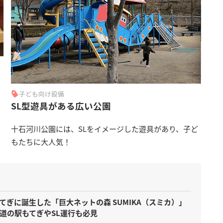
子ども向け設備
SL型遊具がある広い公園
十石河川公園には、SLをイメージした遊具があり、子ど
もたちに大人気！
てぎに誕生した「巨大ネットの森 SUMIKA（スミカ）」
道の駅もてぎやSL運行も必見